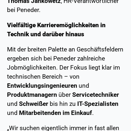
Thomas Jankowetz
, HR-Verantwortlicher
bei Peneder.
Vielfältige Karrieremöglichkeiten in
Technik und darüber hinaus
Mit der breiten Palette an Geschäftsfeldern
ergeben sich bei Peneder zahlreiche
Jobmöglichkeiten. Der Fokus liegt klar im
technischen Bereich – von
Entwicklungsingenieuren
und
Produktmanagern
über
Servicetechniker
und
Schweißer
bis hin zu
IT-Spezialisten
und
Mitarbeitenden im Einkauf
.
„Wir suchen eigentlich immer in fast allen