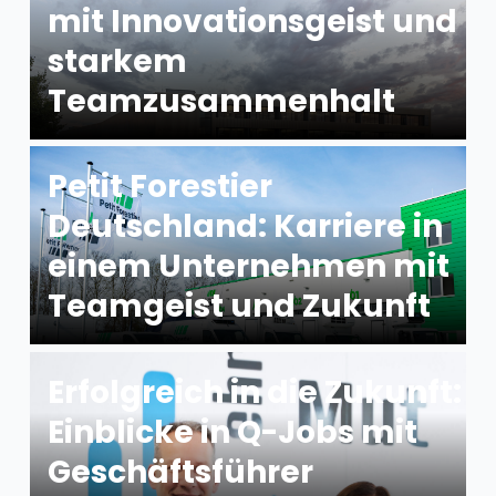
mit Innovationsgeist und
starkem
Teamzusammenhalt
Petit Forestier
Deutschland: Karriere in
einem Unternehmen mit
Teamgeist und Zukunft
Erfolgreich in die Zukunft:
Einblicke in Q-Jobs mit
Geschäftsführer