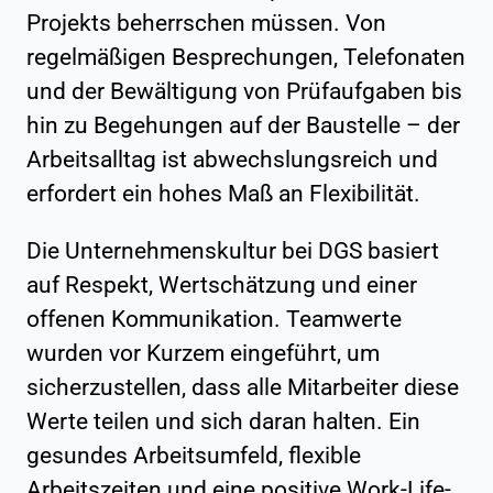
Projekts beherrschen müssen. Von
regelmäßigen Besprechungen, Telefonaten
und der Bewältigung von Prüfaufgaben bis
hin zu Begehungen auf der Baustelle – der
Arbeitsalltag ist abwechslungsreich und
erfordert ein hohes Maß an Flexibilität.
Die Unternehmenskultur bei DGS basiert
auf Respekt, Wertschätzung und einer
offenen Kommunikation. Teamwerte
wurden vor Kurzem eingeführt, um
sicherzustellen, dass alle Mitarbeiter diese
Werte teilen und sich daran halten. Ein
gesundes Arbeitsumfeld, flexible
Arbeitszeiten und eine positive Work-Life-