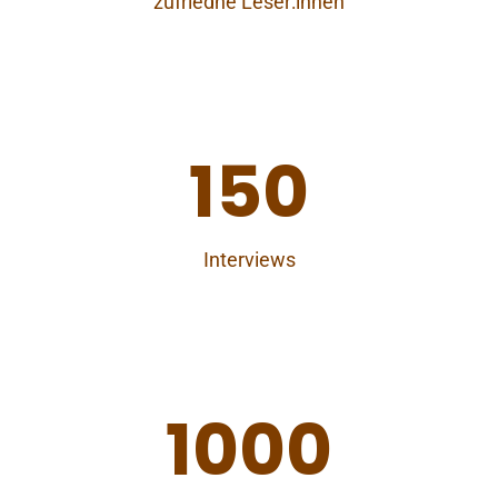
zufriedne Leser:innen
150
Interviews
1000