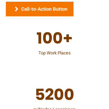
Call-to-Action Button
100+
Top Work Places
5200