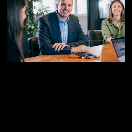
Unterteile lange Texte in Absätze, damit
der Leser die wichtigsten Punkte auf a
ersten Blick erkennen kann